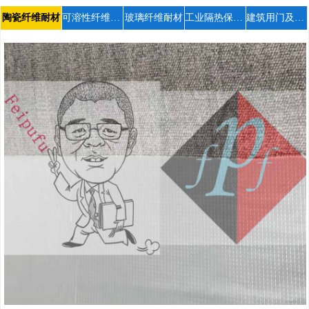
陶瓷纤维耐材
可溶性纤维耐材
玻璃纤维耐材
工业隔热保温防火
建筑用门及固定灭火设施