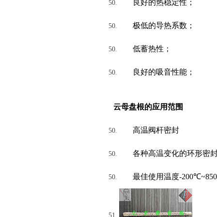
良好的热稳定性；
极低的导热系数；
低蓄热性；
良好的吸音性能；
云母盘根的应用范围
高温阀杆密封
各种高温变化的环形密
最佳使用温度
-200
℃
~850