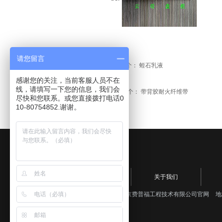
请您留言
前一个：
蛭石乳液
ꄴ
感谢您的关注，当前客服人员不在
线，请填写一下您的信息，我们会
后一个：
带背胶耐火纤维带
ꄲ
尽快和您联系。或您直接拨打电话0
10-80754852.谢谢。
网站首页
关于我们
版权所有：
北京费普福工程技术有限公司官网
地