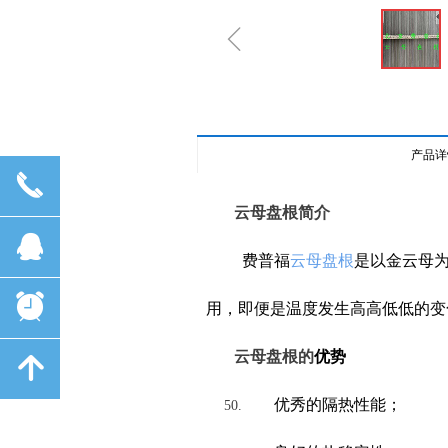
ꁆ
产品详
끅
云母盘根简介
뀩
费普福
云母盘根
是以金云母
뀥
用，即便是温度发生高高低低的变
云母盘根的
优势
녕
优秀的隔热性能；